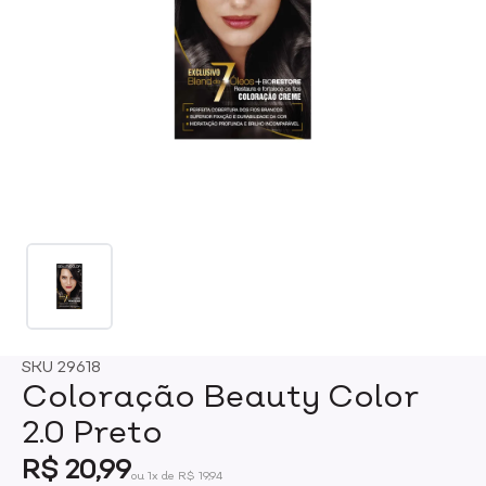
SKU
29618
Coloração Beauty Color
2.0 Preto
R$ 20,99
ou 1x de R$ 19,94