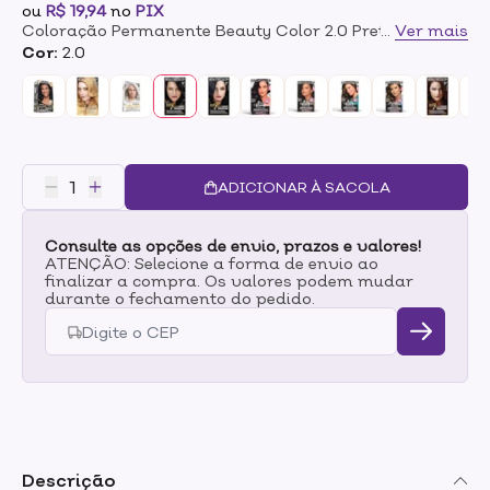
ou
R$ 19,94
no
PIX
Coloração Permanente Beauty Color 2.0 Preto
...
Ver mais
Cor:
2.0
ADICIONAR À SACOLA
Consulte as opções de envio, prazos e valores!
ATENÇÃO: Selecione a forma de envio ao
finalizar a compra. Os valores podem mudar
durante o fechamento do pedido.
Descrição