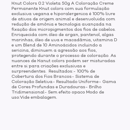
Knut Colors 0.2 Violeta 50g A Coloração Creme
Permanente Knut colors com sua formulação
exclusiva vegana e hiporalergenica é 100% livre
de ativos de origem animal e desenvolvida com
redução de amônia e tecnologia avançada na
fixação dos micropigmentos dos fios de cabelos.
Enriquecida com óleo de argan, pantenol, algas
marinhas, óleo de uva e macadâmia, vitamina D
e um Blend de 10 Aminoácidos incluindo a
sericina, diminuem a agressão aos fios,
protegendo durante o processo de coloração. As
nuances de Kanut colors podem ser misturadas
entre si para criações exclusivas e
surpreendentes. Resultados:- 100% de
Cobertura dos Fios Brancos- Sistema de
Coloração Seletiva- Resultado Uniforme- Gama
de Cores Profundas e Duradouras- Brilho
Tridimensional- Sem efeito opaco Modo de
uso:Vide embalagem.