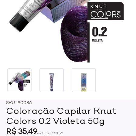
SKU
190086
Coloração Capilar Knut
Colors 0.2 Violeta 50g
R$ 35,49
ou 1x de R$ 33,72