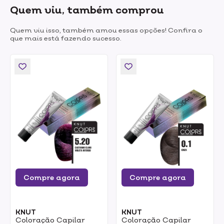
Quem viu, também comprou
Quem viu isso, também amou essas opções! Confira o
que mais está fazendo sucesso.
Compre agora
Compre agora
KNUT
KNUT
Coloração Capilar
Coloração Capilar