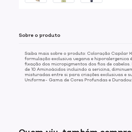
Sobre o produto
Saiba mais sobre o produto: Coloração Capilar 
formulação exclusiva vegana e hiporalergenica 
fixação dos micropigmentos dos fios de cabelos.
de 10 Aminoácidos incluindo a sericina, diminue
misturadas entre si para criações exclusivas e 
Uniforme- Gama de Cores Profundas e Duradour
Quem viu, também compr