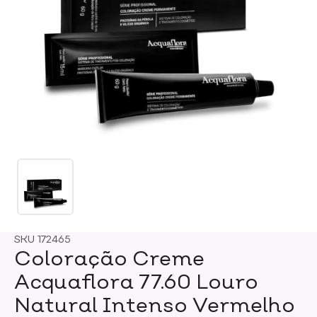
SKU
172465
Coloração Creme
Acquaflora 77.60 Louro
Natural Intenso Vermelho