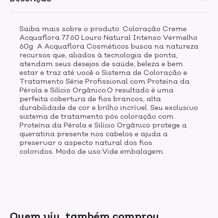
Saiba mais sobre o produto: Coloração Creme
Acquaflora 77.60 Louro Natural Intenso Vermelho
60g A Acquaflora Cosméticos busca na natureza
recursos que, aliados à tecnologia de ponta,
atendam seus desejos de saúde, beleza e bem
estar e traz até você o Sistema de Coloração e
Tratamento Série Profissional com Proteína da
Pérola e Silício Orgânico.O resultado é uma
perfeita cobertura de fios brancos, alta
durabilidade de cor e brilho incrível. Seu exclusivo
sistema de tratamento pós coloração com
Proteína da Pérola e Silício Orgânico protege a
queratina presente nos cabelos e ajuda a
preservar o aspecto natural dos fios
coloridos. Modo de uso:Vide embalagem.
Quem viu, também comprou