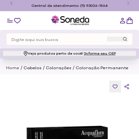
o
Central de atendimento:
(11) 93026-1564
Veja produtos perto de você!
Informe seu CEP
/
/
/
Home
Cabelos
Colorações
Coloração Permanente