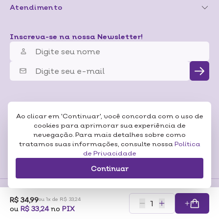
Atendimento
Inscreva-se na nossa Newsletter!
Ao clicar em 'Continuar', você concorda com o uso de
cookies para aprimorar sua experiência de
nevegação. Para mais detalhes sobre como
tratamos suas informações, consulte nossa
Política
de Privacidade
Continuar
R$ 34,99
ou 1x de R$ 33,24
Formas de
ou
R$ 33,24
no
PIX
Pagamentos
Certificados