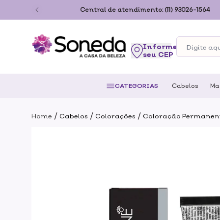
ão Paulo
Central de atendimento:
(11) 93026-1564
seu CEP
CATEGORIAS
Cabelos
Ma
/
/
/
Home
Cabelos
Colorações
Coloração Permanen