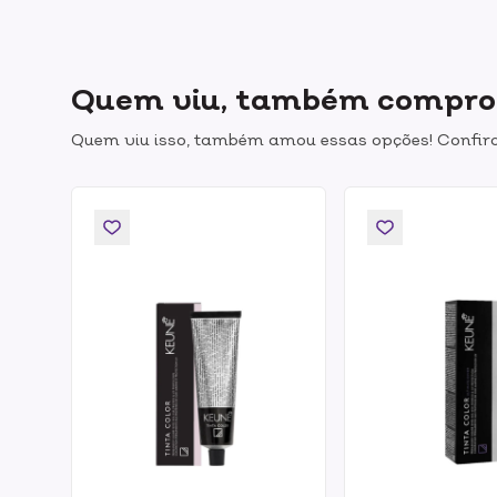
Quem viu, também compr
Quem viu isso, também amou essas opções! Confira