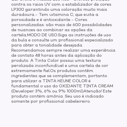
contra os raios UV com o estabilizador de cores
LP300 garantindo uma coloração muito mais
duradoura.- Tem vitamina C, que evita a
porosidade e é antioxidante.- Cores
personalizadas: são mais de 600 possibilidades
de nuances ao combinar as opções da
cartela.MODO DE USO:Siga as instruções de uso
da bula e consulte um profissional especializado
para obter a tonalidade desejada.
Recomendamos sempre realizar uma experiência
de contato 48 horas antes da aplicação do
produto. A Tinta Color possui uma textura
perolizada inconfundível e uma cartela de cor
extremamente fiel.Os produtos contêm
ingredientes que se complementam, portanto
para utilizar a TINTA KEUNE COLOR é
fundamental o uso do OXIDANTE TINTA CREAM
(Developer 3%, 6% ou 9% 1000ml)Atenção! Este
produto contém amônia. Seu uso é indicado
somente por profissional cabeleireiro.