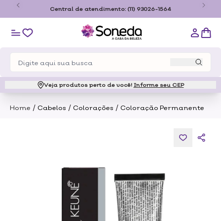
o
Central de atendimento:
(11) 93026-1564
Veja produtos perto de você!
Informe seu CEP
/
/
/
Home
Cabelos
Colorações
Coloração Permanente