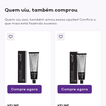
Quem viu, também comprou
Quem viu isso, também amou essas opções! Confira o
que mais está fazendo sucesso.
Compre agora
Compre agora
KEUNE
KEUNE