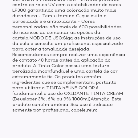
contra os raios UV com o estabilizador de cores
LP300 garantindo uma coloração muito mais
duradoura.- Tem vitamina C, que evita a
porosidade e é antioxidante.- Cores
personalizadas: são mais de 600 possibilidades
de nuances ao combinar as opções da
cartela.MODO DE USO:Siga as instruções de uso
da bula e consulte um profissional especializado
para obter a tonalidade desejada.
Recomendamos sempre realizar uma experiência
de contato 48 horas antes da aplicação do
produto. A Tinta Color possui uma textura
perolizada inconfundível e uma cartela de cor
extremamente fiel.Os produtos contêm
ingredientes que se complementam, portanto
para utilizar a TINTA KEUNE COLOR é
fundamental o uso do OXIDANTE TINTA CREAM
(Developer 3%, 6% ou 9% 1000ml)Atenção! Este
produto contém amônia. Seu uso é indicado
somente por profissional cabeleireiro.