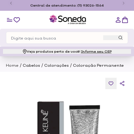
o
Central de atendimento:
(11) 93026-1564
Veja produtos perto de você!
Informe seu CEP
/
/
/
Home
Cabelos
Colorações
Coloração Permanente