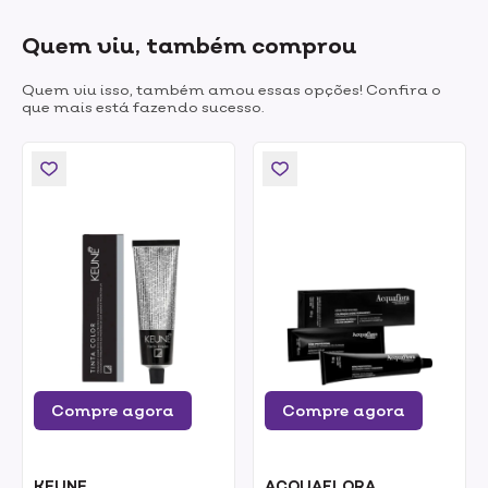
Quem viu, também comprou
Quem viu isso, também amou essas opções! Confira o
que mais está fazendo sucesso.
Compre agora
Compre agora
KEUNE
ACQUAFLORA