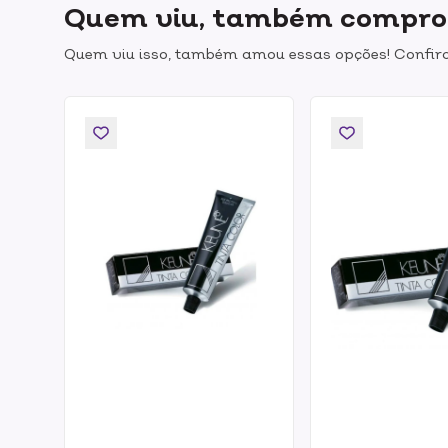
Quem viu, também compr
Quem viu isso, também amou essas opções! Confira