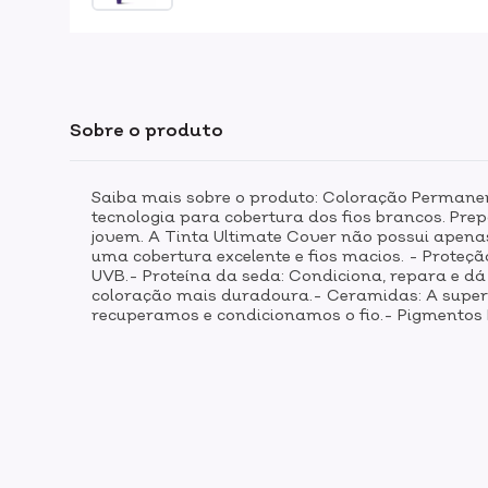
Sobre o produto
Saiba mais sobre o produto: Coloração Permane
tecnologia para cobertura dos fios brancos. Pr
jovem. A Tinta Ultimate Cover não possui apen
uma cobertura excelente e fios macios. - Proteç
UVB.- Proteína da seda: Condiciona, repara e d
coloração mais duradoura.- Ceramidas: A superf
recuperamos e condicionamos o fio.- Pigmentos E