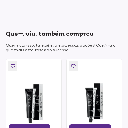
Quem viu, também comprou
Quem viu isso, também amou essas opções! Confira o
que mais está fazendo sucesso.