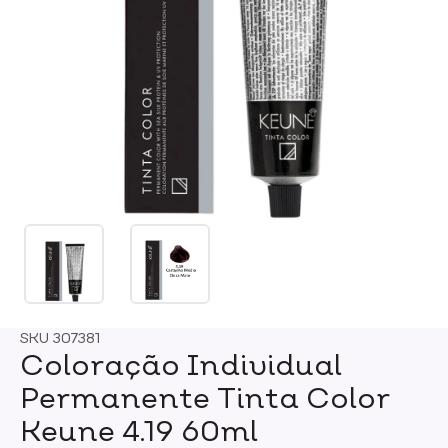
SKU
307381
Coloração Individual
Permanente Tinta Color
Keune 4.19 60ml