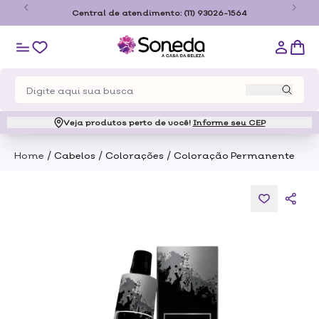
o
Central de atendimento:
(11) 93026-1564
Veja produtos perto de você!
Informe seu CEP
/
/
/
Home
Cabelos
Colorações
Coloração Permanente