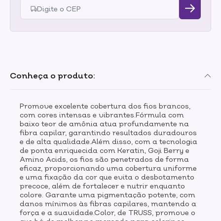
Conheça o produto:
Promove excelente cobertura dos fios brancos,
com cores intensas e vibrantes.Fórmula com
baixo teor de amônia atua profundamente na
fibra capilar, garantindo resultados duradouros
e de alta qualidade.Além disso, com a tecnologia
de ponta enriquecida com Keratin, Goji Berry e
Amino Acids, os fios são penetrados de forma
eficaz, proporcionando uma cobertura uniforme
e uma fixação da cor que evita o desbotamento
precoce, além de fortalecer e nutrir enquanto
colore. Garante uma pigmentação potente, com
danos mínimos às fibras capilares, mantendo a
força e a suavidade.Color, de TRUSS, promove o