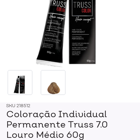
SKU
218512
Coloração Individual
Permanente Truss 7.0
Louro Médio 60g