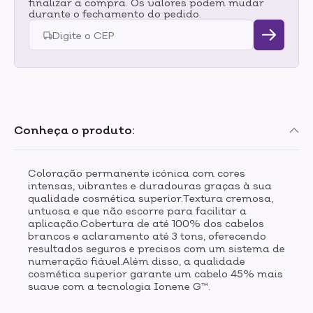
finalizar a compra. Os valores podem mudar
durante o fechamento do pedido.
Conheça o produto:
Coloração permanente icónica com cores
intensas, vibrantes e duradouras graças à sua
qualidade cosmética superior.Textura cremosa,
untuosa e que não escorre para facilitar a
aplicação.Cobertura de até 100% dos cabelos
brancos e aclaramento até 3 tons, oferecendo
resultados seguros e precisos com um sistema de
numeração fiável.Além disso, a qualidade
cosmética superior garante um cabelo 45% mais
suave com a tecnologia Ionene G™.