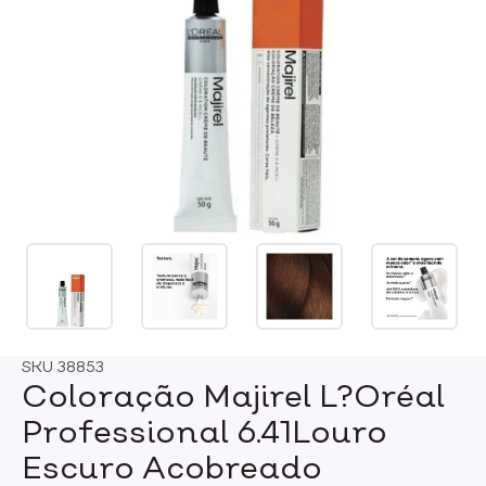
SKU
38853
Coloração Majirel L?Oréal
Professional 6.41Louro
Escuro Acobreado