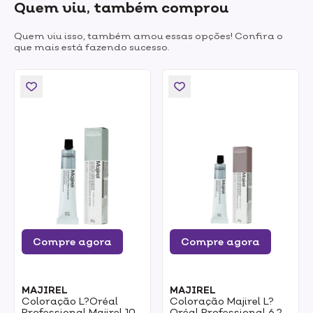
Quem viu, também comprou
Quem viu isso, também amou essas opções! Confira o
que mais está fazendo sucesso.
Compre agora
Compre agora
MAJIREL
MAJIREL
Coloração L?Oréal
Coloração Majirel L?
Professional Majirel 10.1
Oréal Professional 6.23