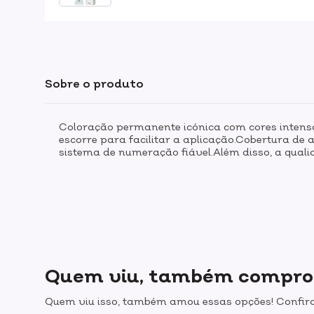
Sobre o produto
Coloração permanente icónica com cores intensa
escorre para facilitar a aplicação.Cobertura de
sistema de numeração fiável.Além disso, a qual
Quem viu, também compr
Quem viu isso, também amou essas opções! Confira