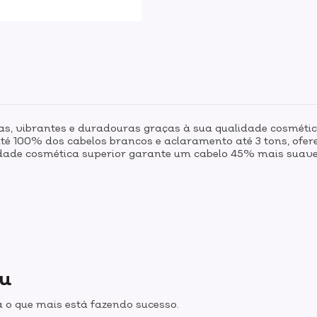
s, vibrantes e duradouras graças à sua qualidade cosmétic
 até 100% dos cabelos brancos e aclaramento até 3 tons, ofe
idade cosmética superior garante um cabelo 45% mais suav
ou
 o que mais está fazendo sucesso.