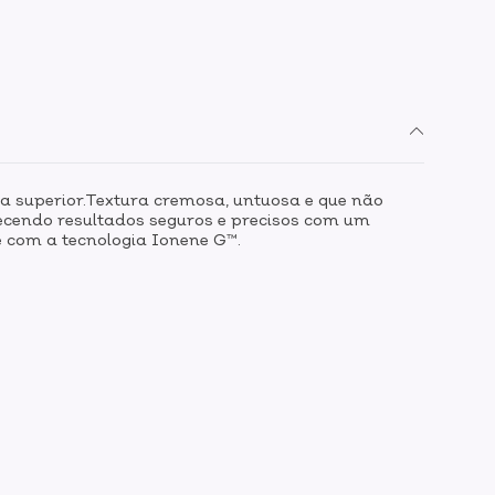
a superior.Textura cremosa, untuosa e que não
recendo resultados seguros e precisos com um
e com a tecnologia Ionene G™.