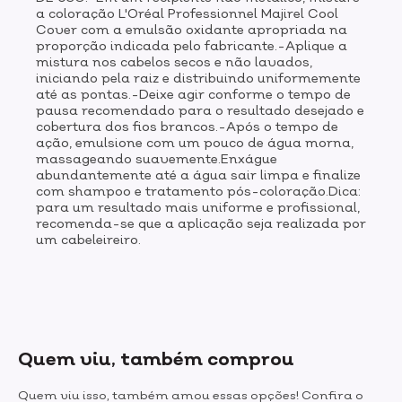
a coloração L'Oréal Professionnel Majirel Cool
Cover com a emulsão oxidante apropriada na
proporção indicada pelo fabricante.-Aplique a
mistura nos cabelos secos e não lavados,
iniciando pela raiz e distribuindo uniformemente
até as pontas.-Deixe agir conforme o tempo de
pausa recomendado para o resultado desejado e
cobertura dos fios brancos.-Após o tempo de
ação, emulsione com um pouco de água morna,
massageando suavemente.Enxágue
abundantemente até a água sair limpa e finalize
com shampoo e tratamento pós-coloração.Dica:
para um resultado mais uniforme e profissional,
recomenda-se que a aplicação seja realizada por
um cabeleireiro.
Quem viu, também comprou
Quem viu isso, também amou essas opções! Confira o