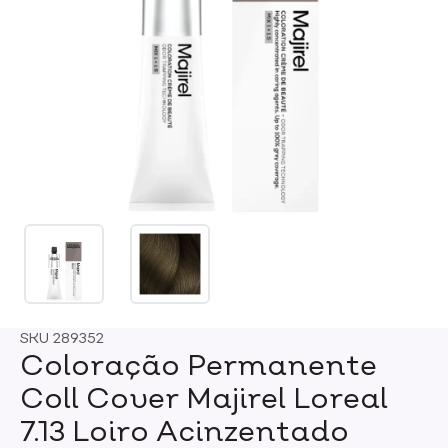
SKU
289352
Coloração Permanente
Coll Cover Majirel Loreal
7.13 Loiro Acinzentado