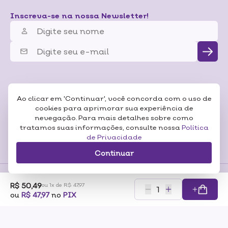
Inscreva-se na nossa Newsletter!
Ao clicar em 'Continuar', você concorda com o uso de
cookies para aprimorar sua experiência de
nevegação. Para mais detalhes sobre como
tratamos suas informações, consulte nossa
Política
de Privacidade
Continuar
R$ 50,49
ou 1x de R$ 47,97
Formas de
ou
R$ 47,97
no
PIX
Pagamentos
Certificados