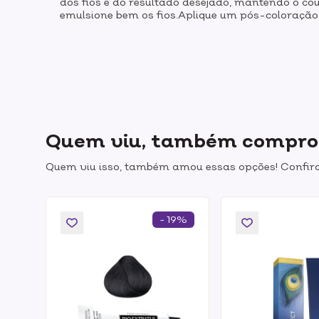
dos fios e do resultado desejado, mantendo o 
emulsione bem os fios.Aplique um pós-coloração
Quem viu, também compr
Quem viu isso, também amou essas opções! Confira
- 19%