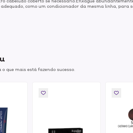
couro cabeludo coberto se necessário.Enxágue abundanteme
 adequado, como um condicionador da mesma linha, para se
ou
 o que mais está fazendo sucesso.