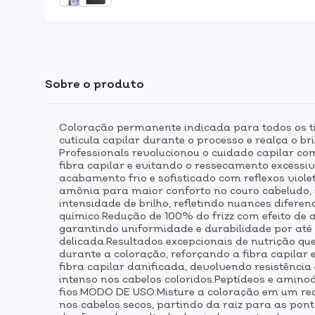
Sobre o produto
Coloração permanente indicada para todos os tip
cutícula capilar durante o processo e realça o b
Professionals revolucionou o cuidado capilar com
fibra capilar e evitando o ressecamento excessi
acabamento frio e sofisticado com reflexos viol
amônia para maior conforto no couro cabeludo, 
intensidade de brilho, refletindo nuances difere
químico.Redução de 100% do frizz com efeito de 
garantindo uniformidade e durabilidade por até
delicada.Resultados excepcionais de nutrição que
durante a coloração, reforçando a fibra capilar
fibra capilar danificada, devolvendo resistência
intenso nos cabelos coloridos.Peptídeos e amin
fios.MODO DE USO:Misture a coloração em um rec
nos cabelos secos, partindo da raiz para as pont