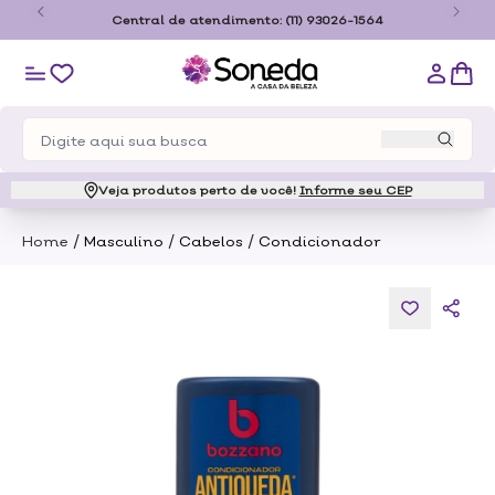
São
Central de atendimento:
(11) 93026-1564
Veja produtos perto de você!
Informe seu CEP
/
/
/
Home
Masculino
Cabelos
Condicionador