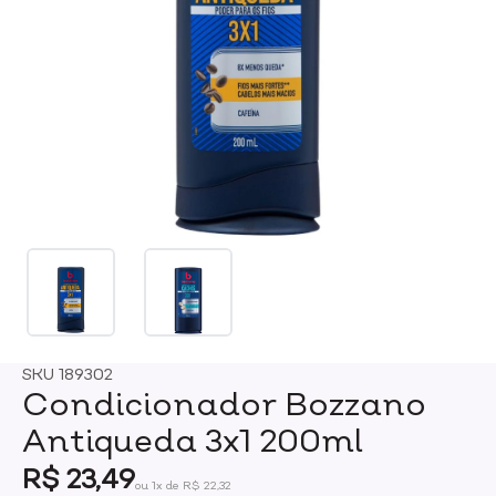
SKU
189302
Condicionador Bozzano
Antiqueda 3x1 200ml
R$ 23,49
ou 1x de R$ 22,32