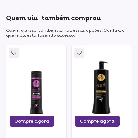
Quem viu, também comprou
Quem viu isso, também amou essas opções! Confira o
que mais está fazendo sucesso.
Compre agora
Compre agora