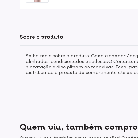
Sobre o produto
Saiba mais sobre o produto: Condicionador Jacq
alinhados, condicionados e sedosos.O Condiciona
hidratação e disciplinam as madeixas. Ideal par
distribuindo o produto do comprimento até as 
Quem viu, também compr
Quem viu isso, também amou essas opções! Confira