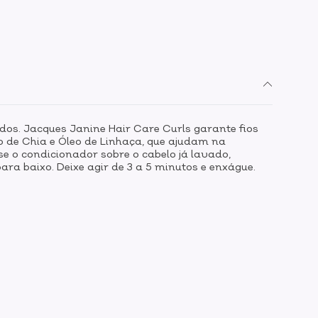
os. Jacques Janine Hair Care Curls garante fios
o de Chia e Óleo de Linhaça, que ajudam na
e o condicionador sobre o cabelo já lavado,
 baixo. Deixe agir de 3 a 5 minutos e enxágue.