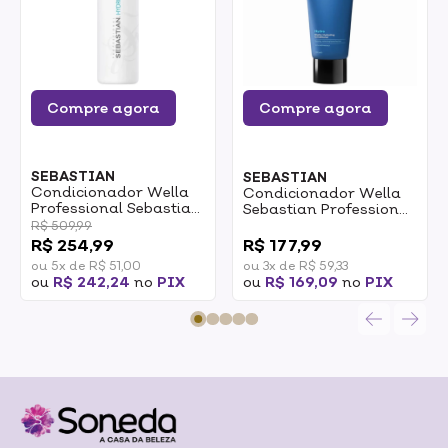
Compre agora
Compre agora
SEBASTIAN
SEBASTIAN
Condicionador Wella
Condicionador Wella
Professional Sebastian
Sebastian Professional
Hydre 1L
Hydre 200ml
R$ 509,99
0
R$ 254,99
R$ 177,99
ou 5x de R$ 51,00
ou 3x de R$ 59,33
ou
R$ 242,24
no
PIX
ou
R$ 169,09
no
PIX