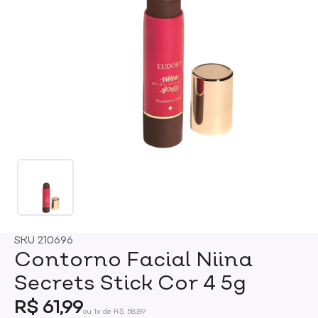
SKU
210696
Contorno Facial Niina
Secrets Stick Cor 4 5g
R$ 61,99
ou 1x de R$ 58,89