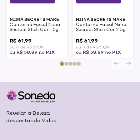
NIINA SECRETS MAKE
NIINA SECRETS MAKE
Contorno Facial Niina
Contorno Facial Niina
Secrets Stick Cor 1 5g
Secrets Stick Cor 2 5g
0
0
R$ 61,99
R$ 61,99
ou 1x de R$ 58,89
ou 1x de R$ 58,89
ou
R$ 58,89
no
PIX
ou
R$ 58,89
no
PIX
Revelar a Beleza
despertando Vidas