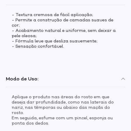
- Textura cremosa de fácil aplicação;
- Permite a construção de camadas suaves de
cor;
- Acabamento natural e uniforme, sem deixar a
pele oleosa;
- Fórmula leve que desliza suavemente;
- Sensação confortável.
Modo de Uso:
Aplique o produto nas áreas do rosto em que
deseja dar profundidade, como nas laterais do
nariz, nas têmporas ou abaixo das maçãs do
rosto.
Em seguida, esfume com um pincel, esponja ou
ponta dos dedos.