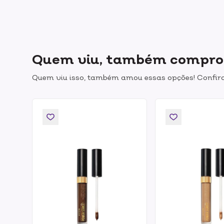
Quem viu, também compr
Quem viu isso, também amou essas opções! Confira