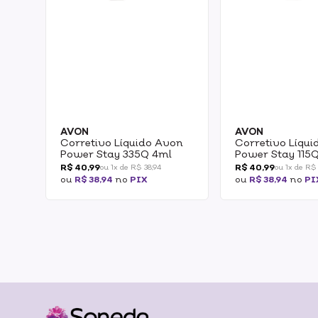
AVON
AVON
Corretivo Líquido Avon
Corretivo Líqu
Power Stay 335Q 4ml
Power Stay 115
R$ 40,99
R$ 40,99
ou 1x de R$ 38,94
ou 1x de R$
ou
R$ 38,94
no
PIX
ou
R$ 38,94
no
PI