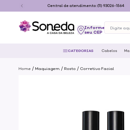
ão Paulo
Central de atendimento:
(11) 93026-1564
seu CEP
CATEGORIAS
Cabelos
Ma
/
/
/
Home
Maquiagem
Rosto
Corretivo Facial