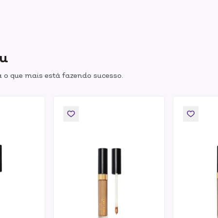
ou
 o que mais está fazendo sucesso.