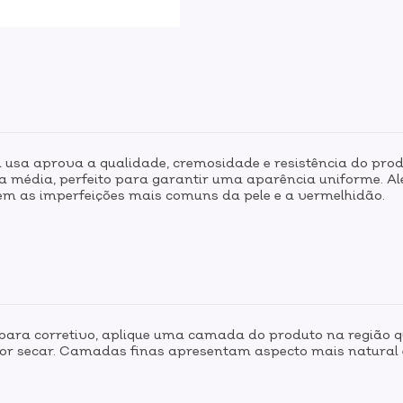
 usa aprova a qualidade, cremosidade e resistência do pro
a média, perfeito para garantir uma aparência uniforme. Al
em as imperfeições mais comuns da pele e a vermelhidão.
 para corretivo, aplique uma camada do produto na região qu
or secar. Camadas finas apresentam aspecto mais natural