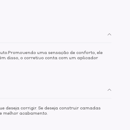
duto.Promovendo uma sensação de conforto, ele
ém disso, o corretivo conta com um aplicador
e deseja corrigir. Se deseja construir camadas
 e melhor acabamento.