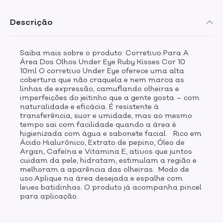
Descrição
Saiba mais sobre o produto: Corretivo Para A
Área Dos Olhos Under Eye Ruby Kisses Cor 10
10ml O corretivo Under Eye oferece uma alta
cobertura que não craquela e nem marca as
linhas de expressão, camuflando olheiras e
imperfeições do jeitinho que a gente gosta – com
naturalidade e eficácia. É resistente à
transferência, suor e umidade, mas ao mesmo
tempo sai com facilidade quando a área é
higienizada com água e sabonete facial. Rico em
Ácido Hialurônico, Extrato de pepino, Óleo de
Argan, Cafeína e Vitamina E, ativos que juntos
cuidam da pele, hidratam, estimulam a região e
melhoram a aparência das olheiras. Modo de
uso:Aplique na área desejada e espalhe com
leves batidinhas. O produto já acompanha pincel
para aplicação.