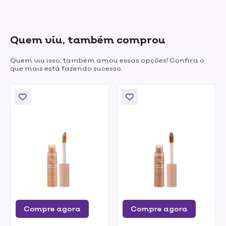
Quem viu, também comprou
Quem viu isso, também amou essas opções! Confira o
que mais está fazendo sucesso.
Compre agora
Compre agora