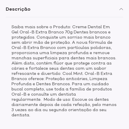
Descrição
Saiba mais sobre o Produto: Creme Dental Em
Gel Oral-B Extra Branco 70g Dentes brancos e
protegidos. Conquiste um sorriso mais branco
sem abrir mão de proteção. A nova fórmula de
Oral-B Extra Branco com partículas polidoras,
proporciona uma limpeza profunda e remove
manchas superficiais para dentes mais brancos.
Além disto, contém flúor que protege contra as
cáries e fortalece seus dentes com um sabor
refrescante e divertido: Cool Mint. Oral-B Extra
Branco oferece: Proteção anticáries, Limpeza
Profunda e Dentes Brancos. Para um cuidado
bucal completo, use toda a família de produtos
Oral-B e consulte um dentista
regularmente. Modo de uso: Escove os dentes
diariamente depois de cada refeição, pelo menos
3 vezes ao dia ou segundo orientação do seu
dentista.