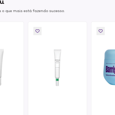
ou
 o que mais está fazendo sucesso.