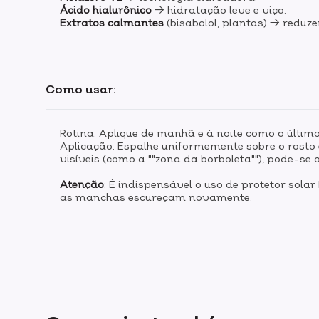
Ácido hialurônico
→ hidratação leve e viço.
Extratos calmantes
(bisabolol, plantas) → reduze
Como usar:
Rotina: Aplique de manhã e à noite como o últim
Aplicação: Espalhe uniformemente sobre o rosto
visíveis (como a ""zona da borboleta""), pode-se
Atenção
: É indispensável o uso de protetor sola
as manchas escureçam novamente.