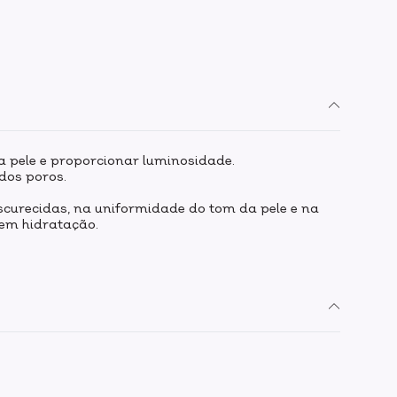
 pele e proporcionar luminosidade.
dos poros.
scurecidas, na uniformidade do tom da pele e na
vem hidratação.