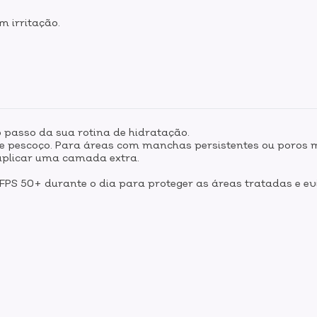
m irritação.
o passo da sua rotina de hidratação.
 e pescoço. Para áreas com manchas persistentes ou poros 
 aplicar uma camada extra.
r FPS 50+ durante o dia para proteger as áreas tratadas e ev