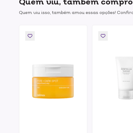
Quem viu, também compr
Quem viu isso, também amou essas opções! Confira