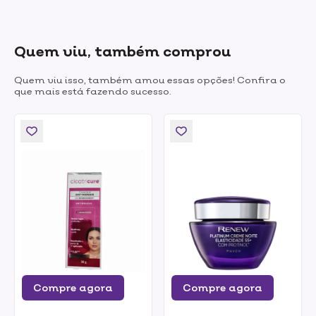
Quem viu, também comprou
Quem viu isso, também amou essas opções! Confira o
que mais está fazendo sucesso.
Compre agora
Compre agora