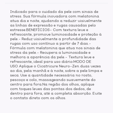
Indicado para o cuidado da pele com sinais de
stress. Sua fórmula inovadora com melatonina
atua dia e noite, ajudando a reduzir visivelmente
as linhas de expressão e rugas causadas pelo
estresse.BENEFÍCIOS- Com textura leve e
refrescante, promove luminosidade e proteção à
pele.- Reduz visivelmente a profundidade das
rugas com uso contínuo a partir de 7 dias.-
Fórmula com melatonina que atua nos sinais de
stress da pele.- Recupera a luminosidade e
melhora a aparência da pele.- Textura leve e
refrescante, ideal para uso diário.MODO DE
USO Aplique o Cicatricure Neuro-Zen duas vezes
ao dia, pela manhã e à noite, sobre a pele limpa e
seca. Use a quantidade necessária no rosto,
pescoço e colo, massageando suavemente do
centro para fora.Na região dos olhos, aplique
com toques leves das pontas dos dedos, de
dentro para fora, até a completa absorção. Evite
o contato direto com os olhos.