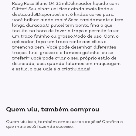
Ruby Rose Shine 04 3.3mlDelineador líquido com
Glitter! Seu olhar vai ficar ainda mais lindo e
destacado!Disponível em 6 lindas cores para
você brilhar ainda mais! Seca rapidamente e tem
longa duração.O pincel tem ponta fina o que
facilita na hora de fazer o traço e permite fazer
um traço fininho ou grosso.Modo de uso: Com o
aplicador, faça um traço rente aos cílios e
preencha bem. Você pode desenhar diferentes
traços, fino, grosso e o famoso gatinho, ou se
preferir você pode criar o seu próprio estilo de
delineado, pois quando falamos em maquiagem
e estilo, o que vale é a criatividade!
Quem viu, também comprou
Quem viu isso, também amou essas opções! Confira o
que mais está fazendo sucesso.