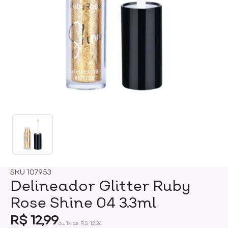
SKU
107953
Delineador Glitter Ruby
Rose Shine 04 3.3ml
R$ 12,99
ou 1x de R$ 12,34