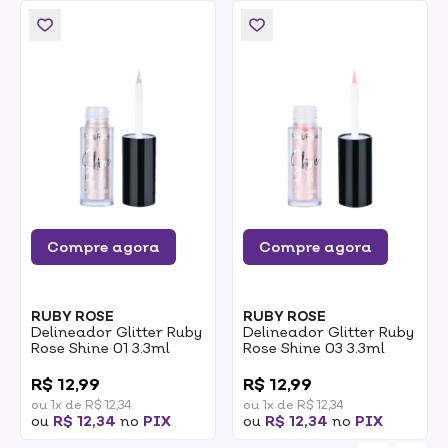
Compre agora
Compre agora
RUBY ROSE
RUBY ROSE
Delineador Glitter Ruby
Delineador Glitter Ruby
Rose Shine 01 3.3ml
Rose Shine 03 3.3ml
0
0
R$ 12,99
R$ 12,99
ou 1x de R$ 12,34
ou 1x de R$ 12,34
ou
R$ 12,34
no
PIX
ou
R$ 12,34
no
PIX