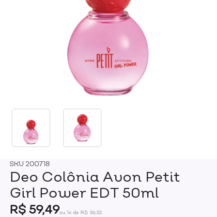
SKU
200718
Deo Colônia Avon Petit
Girl Power EDT 50ml
R$ 59,49
ou 1x de R$ 56,52