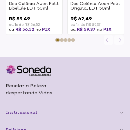
Deo Colônia Avon Petit
Deo Colônia Avon Petit
Libellule EDT 50ml
Original EDT 50ml
0
0
R$ 59,49
R$ 62,49
ou 1x de R$ 56,52
ou 1x de R$ 59,37
ou
R$ 56,52
no
PIX
ou
R$ 59,37
no
PIX
Revelar a Beleza
despertando Vidas
Institucional
Políticas