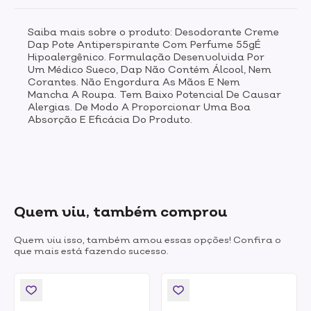
Saiba mais sobre o produto: Desodorante Creme
Dap Pote Antiperspirante Com Perfume 55gÉ
Hipoalergênico. Formulação Desenvolvida Por
Um Médico Sueco, Dap Não Contém Álcool, Nem
Corantes. Não Engordura As Mãos E Nem
Mancha A Roupa. Tem Baixo Potencial De Causar
Alergias. De Modo A Proporcionar Uma Boa
Absorção E Eficácia Do Produto.
Quem viu, também comprou
Quem viu isso, também amou essas opções! Confira o
que mais está fazendo sucesso.