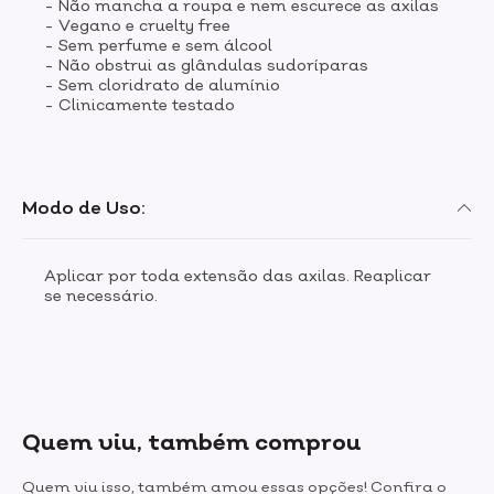
- Não mancha a roupa e nem escurece as axilas
- Vegano e cruelty free
- Sem perfume e sem álcool
- Não obstrui as glândulas sudoríparas
- Sem cloridrato de alumínio
- Clinicamente testado
Modo de Uso:
Aplicar por toda extensão das axilas. Reaplicar
se necessário.
Quem viu, também comprou
Quem viu isso, também amou essas opções! Confira o