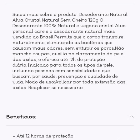
Saiba mais sobre o produto: Desodorante Natural
Alva Cristal Natural Sem Cheiro 120g O
Desodorante 100% Natural e vegano cristal Alva
personal care é o desodorante natural mais
vendido do Brasil.Permite que o corpo transpire
naturalmente, eliminando as bactérias que
causam maus odores, sem entupir os poros.Não
mancha roupas, auxilia no clareamento da pele
das axilas, e oferece até 12h de proteção
diária.Indicado para todos os tipos de pele,
incluindo pessoas com sensibilidade e que
buscam por saúde, prevenção e qualidade de
vida. Modo de uso:Aplicar por toda extensão das
axilas. Reaplicar se necessário.
Benefícios:
- Até 12 horas de proteção