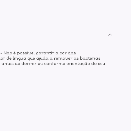
 Nao é possível garantir a cor das
r de língua que ajuda a remover as bactérias
e antes de dormir ou conforme orientação do seu