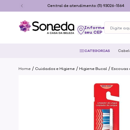
ão Paulo
Central de atendimento:
(11) 93026-1564
seu CEP
CATEGORIAS
Cabel
/
/
/
Home
Cuidados e Higiene
Higiene Bucal
Escovas 