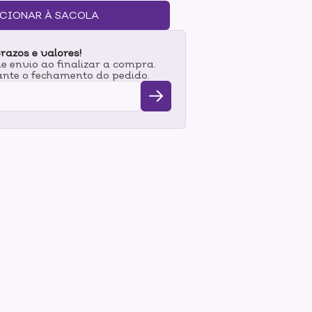
CIONAR À SACOLA
razos e valores!
 envio ao finalizar a compra.
nte o fechamento do pedido.