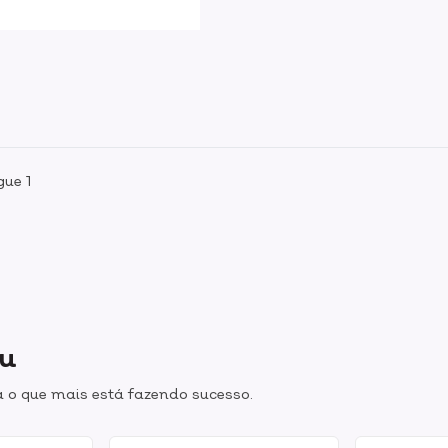
ue 1
ou
 o que mais está fazendo sucesso.