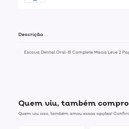
Descrição
Escova Dental Oral-B Complete Macia Leve 2 Pag
Quem viu, também compr
Quem viu isso, também amou essas opções! Confira