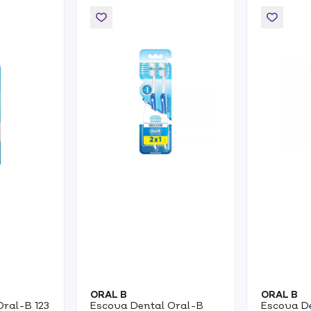
ORAL B
ORAL B
Oral-B 123
Escova Dental Oral-B
Escova D