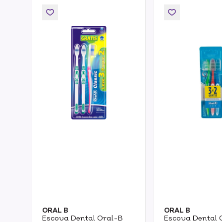
ORAL B
ORAL B
Escova Dental Oral-B
Escova Dental 