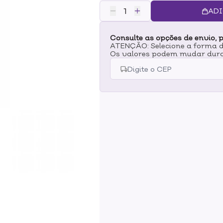
ADI
Consulte as opções de envio, p
ATENÇÃO: Selecione a forma de
Os valores podem mudar dura