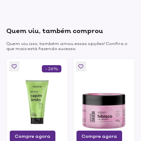
Quem viu, também comprou
Quem viu isso, também amou essas opções! Confira o
que mais está fazendo sucesso.
- 26%
Compre agora
Compre agora