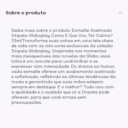
Sobre o produto
Saiba mais sobre o produto: Esmalte Acetinado
Impala Globoplay Como E Que Vou Ter Calma?
7,5mlTransforme suas unhas em uma tela cheia
de vida com as oito cores exclusivas da coleção
Impala Globoplay. Inspirada nos momentos
mais inesquecíveis das novelas da Globo, essa
linha é um convite para você brilhar e se
expressar com intensidade. Do drama ao humor,
cada esmalte oferece um acabamento acetinado
e sofisticado, refletindo as últimas tendências da
moda e garantindo que suas mãos estejam
sempre em destaque. E o melhor? Tudo isso com
a qualidade e o cuidado que só a Impala pode
oferecer, para que você arrase sem
preocupações.