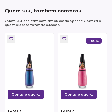
Quem viu, também comprou
Quem viu isso, também amou essas opções! Confira o
que mais está fazendo sucesso.
- 50%
Compre agora
Compre agora
IMPALA
IMPALA