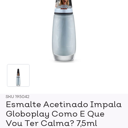
SKU
195042
Esmalte Acetinado Impala
Globoplay Como E Que
Vou Ter Calma? 7,5ml