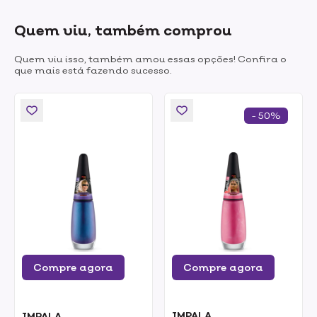
Quem viu, também comprou
Quem viu isso, também amou essas opções! Confira o
que mais está fazendo sucesso.
- 50%
Compre agora
Compre agora
IMPALA
IMPALA