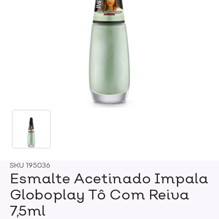
SKU
195036
Esmalte Acetinado Impala
Globoplay Tô Com Reiva
7,5ml