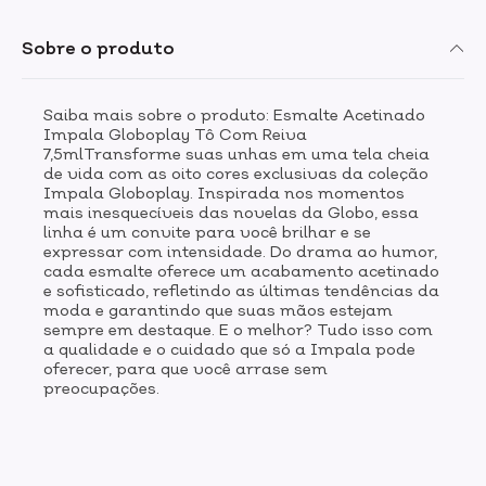
Sobre o produto
Saiba mais sobre o produto: Esmalte Acetinado
Impala Globoplay Tô Com Reiva
7,5mlTransforme suas unhas em uma tela cheia
de vida com as oito cores exclusivas da coleção
Impala Globoplay. Inspirada nos momentos
mais inesquecíveis das novelas da Globo, essa
linha é um convite para você brilhar e se
expressar com intensidade. Do drama ao humor,
cada esmalte oferece um acabamento acetinado
e sofisticado, refletindo as últimas tendências da
moda e garantindo que suas mãos estejam
sempre em destaque. E o melhor? Tudo isso com
a qualidade e o cuidado que só a Impala pode
oferecer, para que você arrase sem
preocupações.