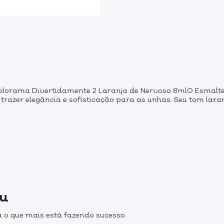
Colorama Divertidamente 2 Laranja de Nervoso 8mlO Esmalt
trazer elegância e sofisticação para as unhas. Seu tom la
ou
 o que mais está fazendo sucesso.