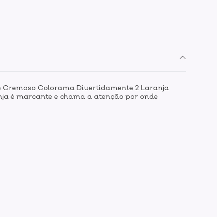
e Cremoso Colorama Divertidamente 2 Laranja
ranja é marcante e chama a atenção por onde