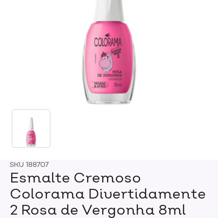
SKU
188707
Esmalte Cremoso
Colorama Divertidamente
2 Rosa de Vergonha 8ml