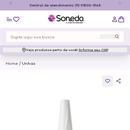
o
Central de atendimento:
(11) 93026-1564
Veja produtos perto de você!
Informe seu CEP
/
Home
Unhas