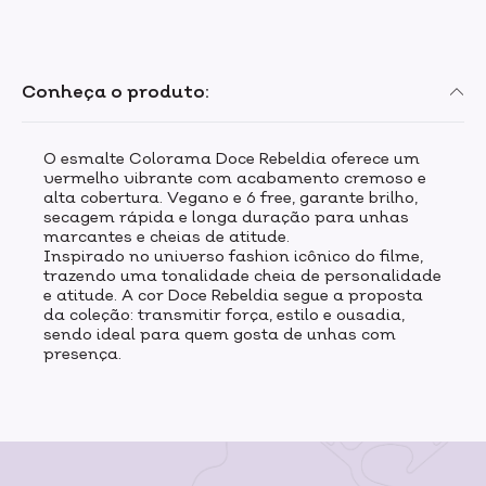
Conheça o produto:
O esmalte Colorama Doce Rebeldia oferece um
vermelho vibrante com acabamento cremoso e
alta cobertura. Vegano e 6 free, garante brilho,
secagem rápida e longa duração para unhas
marcantes e cheias de atitude.
Inspirado no universo fashion icônico do filme,
trazendo uma tonalidade cheia de personalidade
e atitude. A cor Doce Rebeldia segue a proposta
da coleção: transmitir força, estilo e ousadia,
sendo ideal para quem gosta de unhas com
presença.