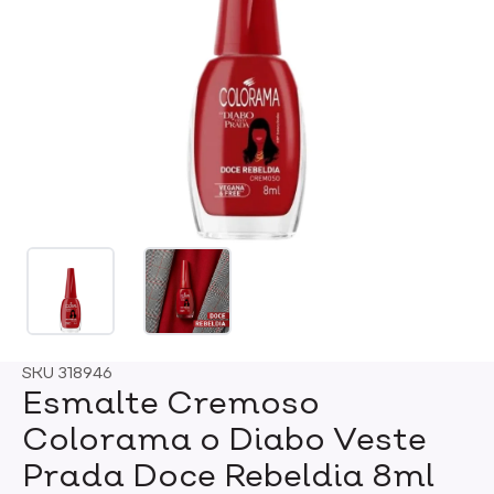
SKU
318946
Esmalte Cremoso
Colorama o Diabo Veste
Prada Doce Rebeldia 8ml