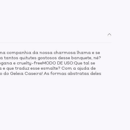
e na companhia da nossa charmosa lhama e se
 tantos quitutes gostosos desse banquete, né?
ana e cruelty-freeMODO DE USO:Que tal se
da e que traduz esse esmalte? Com a ajuda de
 do Geleia Caseira! As formas abstratas deles