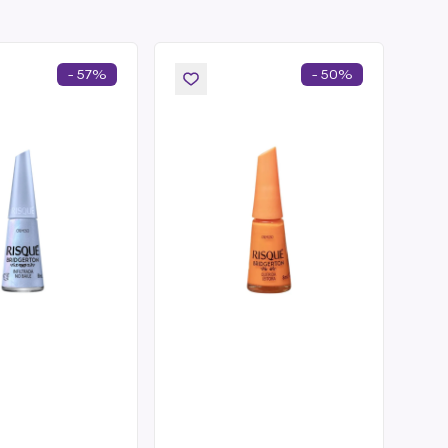
- 57%
- 50%