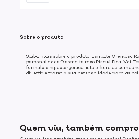
Sobre o produto
Saiba mais sobre o produto: Esmalte Cremoso Ris
personalidade.O esmalte roxo Risqué Fica, Vai Te
fórmula é hipoalergênica, isto é, livre de compo
divertir e trazer a sua personalidade para as coi
Quem viu, também compr
Quem viu isso, também amou essas opções! Confira