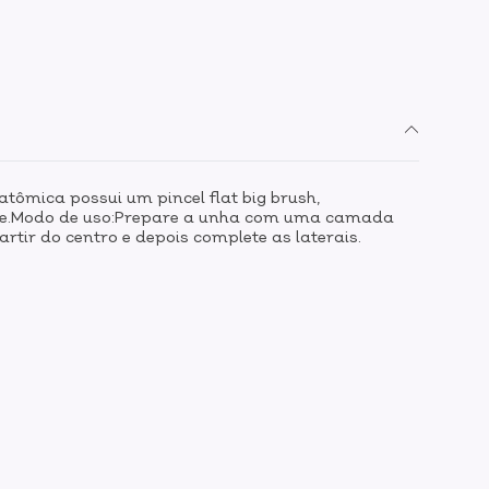
tômica possui um pincel flat big brush,
nte.Modo de uso:Prepare a unha com uma camada
rtir do centro e depois complete as laterais.