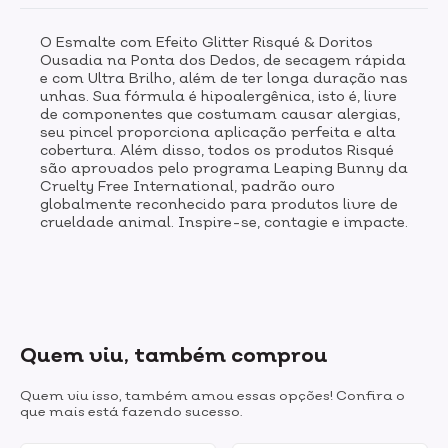
O Esmalte com Efeito Glitter Risqué & Doritos
Ousadia na Ponta dos Dedos, de secagem rápida
e com Ultra Brilho, além de ter longa duração nas
unhas. Sua fórmula é hipoalergênica, isto é, livre
de componentes que costumam causar alergias,
seu pincel proporciona aplicação perfeita e alta
cobertura. Além disso, todos os produtos Risqué
são aprovados pelo programa Leaping Bunny da
Cruelty Free International, padrão ouro
globalmente reconhecido para produtos livre de
crueldade animal. Inspire-se, contagie e impacte.
Quem viu, também comprou
Quem viu isso, também amou essas opções! Confira o
que mais está fazendo sucesso.