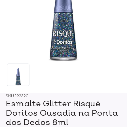
SKU
192320
Esmalte Glitter Risqué
Doritos Ousadia na Ponta
dos Dedos 8ml