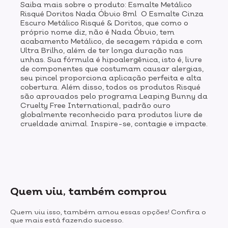
Saiba mais sobre o produto: Esmalte Metálico
Risqué Doritos Nada Óbvio 8ml O Esmalte Cinza
Escuro Metálico Risqué & Doritos, que como o
próprio nome diz, não é Nada Óbvio, tem
acabamento Metálico, de secagem rápida e com
Ultra Brilho, além de ter longa duração nas
unhas. Sua fórmula é hipoalergênica, isto é, livre
de componentes que costumam causar alergias,
seu pincel proporciona aplicação perfeita e alta
cobertura. Além disso, todos os produtos Risqué
são aprovados pelo programa Leaping Bunny da
Cruelty Free International, padrão ouro
globalmente reconhecido para produtos livre de
crueldade animal. Inspire-se, contagie e impacte.
Quem viu, também comprou
Quem viu isso, também amou essas opções! Confira o
que mais está fazendo sucesso.