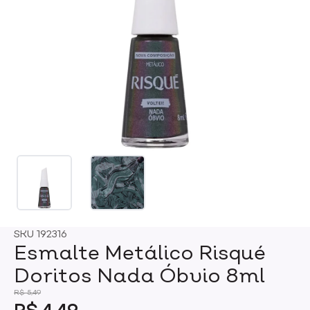
SKU
192316
Esmalte Metálico Risqué
Doritos Nada Óbvio 8ml
R$ 5,49