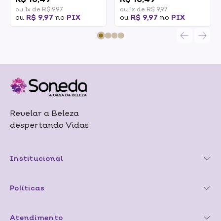
ou 1x de R$ 9,97
ou 1x de R$ 9,97
ou
R$ 9,97
no
PIX
ou
R$ 9,97
no
PIX
Revelar a Beleza
despertando Vidas
Institucional
Políticas
Atendimento