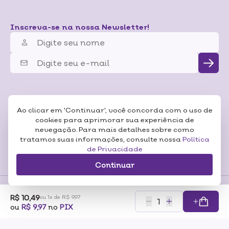
Inscreva-se na nossa Newsletter!
Ao clicar em 'Continuar', você concorda com o uso de
cookies para aprimorar sua experiência de
nevegação. Para mais detalhes sobre como
tratamos suas informações, consulte nossa
Política
de Privacidade
Continuar
R$ 10,49
ou 1x de R$ 9,97
Formas de
ou
R$ 9,97
no
PIX
Pagamentos
Certificados