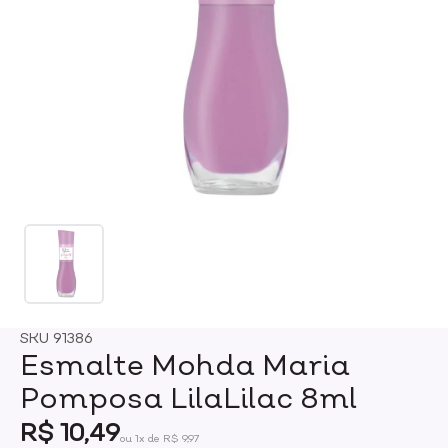
SKU
91386
Esmalte Mohda Maria
Pomposa LilaLilac 8ml
R$ 10,49
ou 1x de R$ 9,97