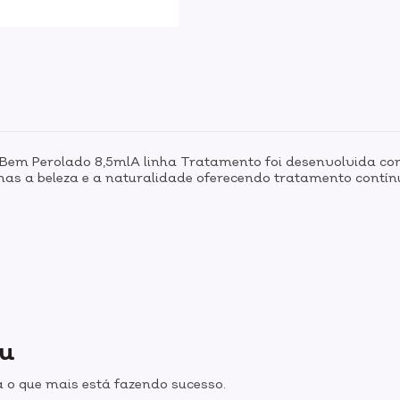
 Bem Perolado 8,5mlA linha Tratamento foi desenvolvida co
has a beleza e a naturalidade oferecendo tratamento contí
ou
 o que mais está fazendo sucesso.