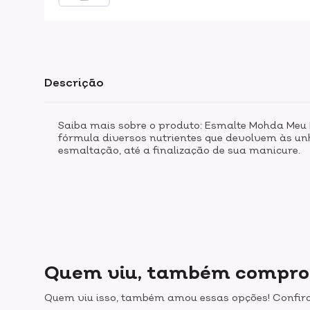
Descrição
Saiba mais sobre o produto: Esmalte Mohda Meu
fórmula diversos nutrientes que devolvem às un
esmaltação, até a finalização de sua manicure.
Quem viu, também compr
Quem viu isso, também amou essas opções! Confira