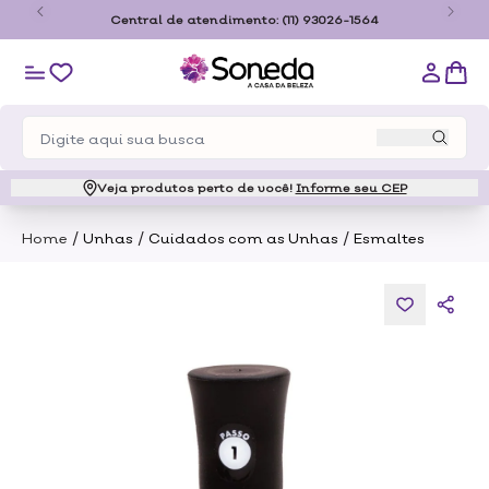
o
Central de atendimento:
(11) 93026-1564
Veja produtos perto de você!
Informe seu CEP
/
/
/
Home
Unhas
Cuidados com as Unhas
Esmaltes