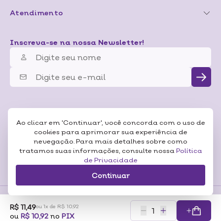
Atendimento
Inscreva-se na nossa Newsletter!
Ao clicar em 'Continuar', você concorda com o uso de
cookies para aprimorar sua experiência de
nevegação. Para mais detalhes sobre como
tratamos suas informações, consulte nossa
Política
de Privacidade
Continuar
R$ 11,49
ou 1x de R$ 10,92
Formas de
ou
R$ 10,92
no
PIX
Pagamentos
Certificados