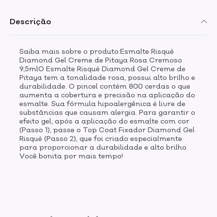
Descrição
Saiba mais sobre o produto:Esmalte Risqué
Diamond Gel Creme de Pitaya Rosa Cremoso
9,5mlO Esmalte Risqué Diamond Gel Creme de
Pitaya tem a tonalidade rosa, possui alto brilho e
durabilidade. O pincel contém 800 cerdas o que
aumenta a cobertura e precisão na aplicação do
esmalte. Sua fórmula hipoalergênica é livre de
substâncias que causam alergia. Para garantir o
efeito gel, após a aplicação do esmalte com cor
(Passo 1), passe o Top Coat Fixador Diamond Gel
Risqué (Passo 2), que foi criado especialmente
para proporcionar a durabilidade e alto brilho.
Você bonita por mais tempo!