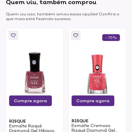
Quem viu, também comprou
Quem viu isso, também amou essas opções! Confira o
que mais está fazendo sucesso.
- 75%
Compre agora
Compre agora
RISQUE
RISQUE
Esmalte Cremoso
Esmalte Risqué
Risqué Diamond Gel
Diamond Gel Hibisco