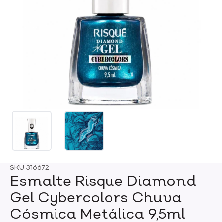
SKU
316672
Esmalte Risque Diamond
Gel Cybercolors Chuva
Cósmica Metálica 9,5ml