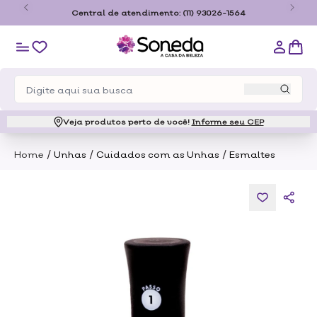
o
Central de atendimento:
(11) 93026-1564
Veja produtos perto de você!
Informe seu CEP
/
/
/
Home
Unhas
Cuidados com as Unhas
Esmaltes