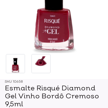
SKU
10658
Esmalte Risqué Diamond
Gel Vinho Bordô Cremoso
9,5ml