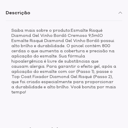
Descrição
Saiba mais sobre o produto:Esmalte Risqué
Diamond Gel Vinho Bordô Cremoso 9,5mlO
Esmalte Risqué Diamond Gel Vinho Bordô possui
alto brilho e durabilidade. O pincel contém 800
cerdas o que aumenta a cobertura e precisão na
aplicação do esmalte. Sua fórmula
hipoalergênica é livre de substâncias que
causam alergia. Para garantir o efeito gel, após a
aplicação do esmalte com cor (Passo 1), passe o
Top Coat Fixador Diamond Gel Risqué (Passo 2),
que foi criado especialmente para proporcionar
a durabilidade e alto brilho. Você bonita por mais
tempo!