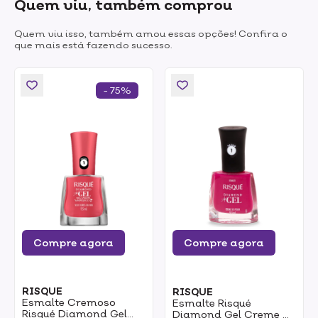
Quem viu, também comprou
Quem viu isso, também amou essas opções! Confira o
que mais está fazendo sucesso.
- 75%
Compre agora
Compre agora
RISQUE
RISQUE
Esmalte Cremoso
Esmalte Risqué
Risqué Diamond Gel
Diamond Gel Creme De