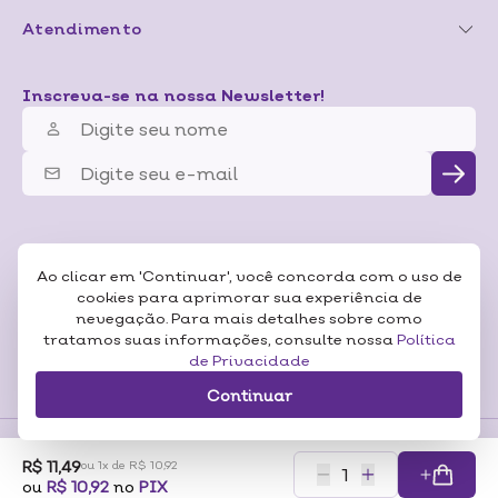
Atendimento
Inscreva-se na nossa Newsletter!
Ao clicar em 'Continuar', você concorda com o uso de
cookies para aprimorar sua experiência de
nevegação. Para mais detalhes sobre como
tratamos suas informações, consulte nossa
Política
de Privacidade
Continuar
R$ 11,49
ou 1x de R$ 10,92
Formas de
ou
R$ 10,92
no
PIX
Pagamentos
Certificados