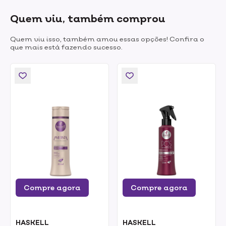
Quem viu, também comprou
Quem viu isso, também amou essas opções! Confira o
que mais está fazendo sucesso.
Compre agora
Compre agora
HASKELL
HASKELL