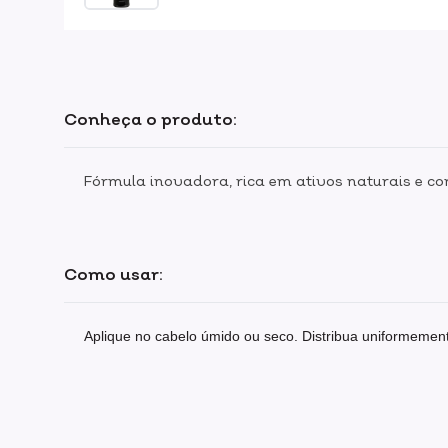
Conheça o produto:
Fórmula inovadora, rica em ativos naturais e co
Como usar:
Aplique no cabelo úmido ou seco. Distribua uniformeme