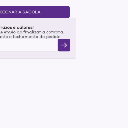
CIONAR À SACOLA
razos e valores!
 envio ao finalizar a compra.
nte o fechamento do pedido.