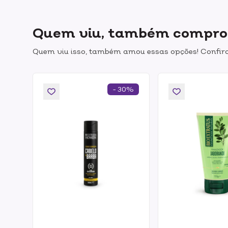
Quem viu, também compr
Quem viu isso, também amou essas opções! Confira
- 30%