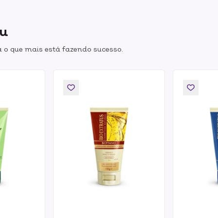
ou
 o que mais está fazendo sucesso.