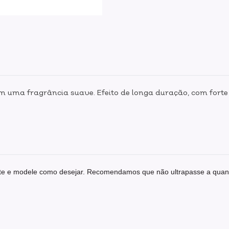
m uma fragrância suave. Efeito de longa duração, com forte 
nte e modele como desejar. Recomendamos que não ultrapasse a quanti