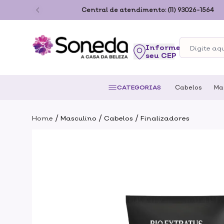
ão Paulo
Central de atendimento:
(11) 93026-1564
seu CEP
CATEGORIAS
Cabelos
Ma
/
/
/
Home
Masculino
Cabelos
Finalizadores