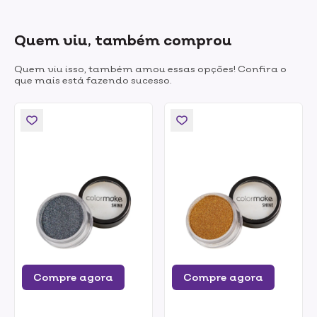
Quem viu, também comprou
Quem viu isso, também amou essas opções! Confira o
que mais está fazendo sucesso.
Compre agora
Compre agora