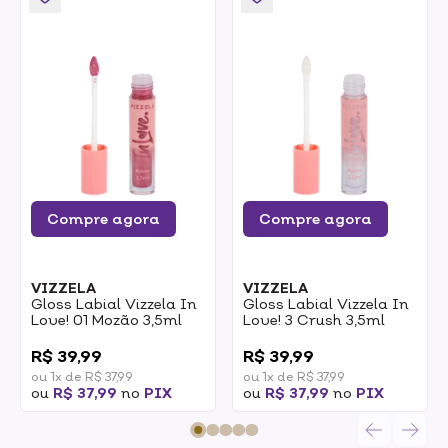
Compre agora
Compre agora
VIZZELA
VIZZELA
Gloss Labial Vizzela In
Gloss Labial Vizzela In
Love! 01 Mozão 3,5ml
Love! 3 Crush 3,5ml
0
0
R$ 39,99
R$ 39,99
ou 1x de R$ 37,99
ou 1x de R$ 37,99
ou
R$ 37,99
no
PIX
ou
R$ 37,99
no
PIX